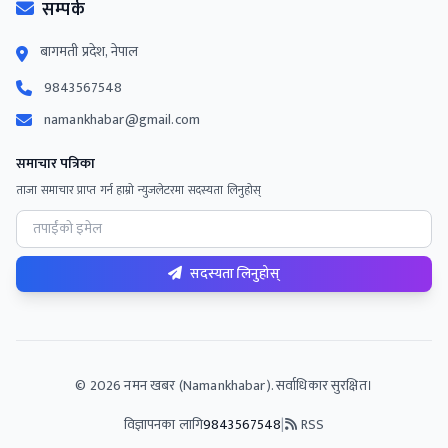
सम्पर्क
बागमती प्रदेश, नेपाल
9843567548
namankhabar@gmail.com
समाचार पत्रिका
ताजा समाचार प्राप्त गर्न हाम्रो न्युजलेटरमा सदस्यता लिनुहोस्
सदस्यता लिनुहोस्
©
2026
नमन खबर (Namankhabar). सर्वाधिकार सुरक्षित।
विज्ञापनका लागि
9843567548
|
RSS