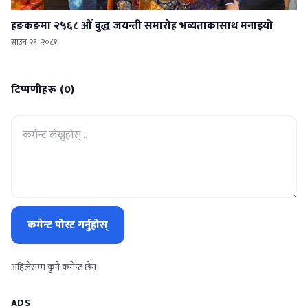
हङकङमा २५६८ औं बुद्ध जयन्ती समारोह भव्यताकासाथ मनाइयो
साउन २९, २०८१
टिप्पणीहरू (0)
कमेन्ट पोस्ट गर्नुहोस्
अहिलेसम्म कुनै कमेन्ट छैन।
ADS