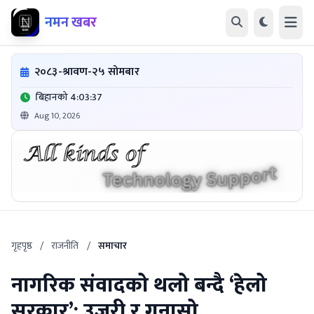
नमन खबर
२०८३-श्रावण-२५ सोमबार
बिहानको 4:03:38
Aug 10, 2026
गृहपृष्ठ
/
राजनीति
/
समाचार
नागरिक संवादको थलो बन्दै ‘हेलो
सरकार’: उजुरी र गुनासो