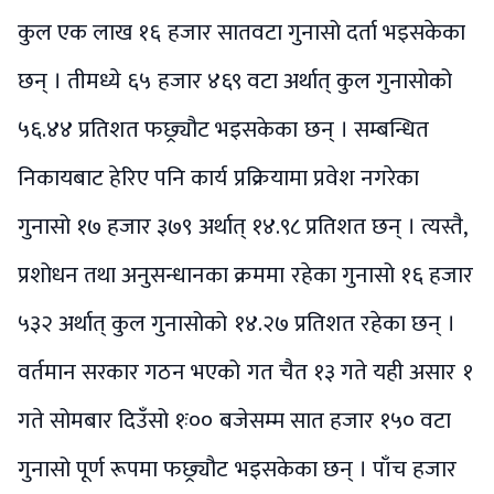
कुल एक लाख १६ हजार सातवटा गुनासो दर्ता भइसकेका
छन् । तीमध्ये ६५ हजार ४६९ वटा अर्थात् कुल गुनासोको
५६.४४ प्रतिशत फछ्र्यौट भइसकेका छन् । सम्बन्धित
निकायबाट हेरिए पनि कार्य प्रक्रियामा प्रवेश नगरेका
गुनासो १७ हजार ३७९ अर्थात् १४.९८ प्रतिशत छन् । त्यस्तै,
प्रशोधन तथा अनुसन्धानका क्रममा रहेका गुनासो १६ हजार
५३२ अर्थात् कुल गुनासोको १४.२७ प्रतिशत रहेका छन् ।
वर्तमान सरकार गठन भएको गत चैत १३ गते यही असार १
गते सोमबार दिउँसो १ः०० बजेसम्म सात हजार १५० वटा
गुनासो पूर्ण रूपमा फछ्र्यौट भइसकेका छन् । पाँच हजार