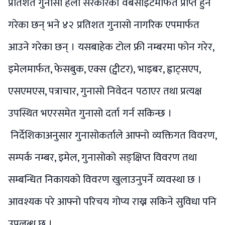
प्रतिशत गुनासो हेलो सरकारको वेबसाइटमार्फत प्राप्त हुने
गरेका छन् भने ४२ प्रतिशत गुनासो नागरिक एपमार्फत
आउने गरेका छन् । यसबाहेक टोल फ्री नम्बरमा फोन गरेर,
इमेलमार्फत, फेसबुक, एक्स (ट्वीटर), भाइबर, ह्वाट्सएप,
एसएमएस, पत्राचार, गुनासो निवेदन पठाएर तथा प्रत्यक्ष
उपस्थित भएरसमेत गुनासो दर्ता गर्न सकिन्छ ।
निर्देशिकाअनुसार गुनासोकर्ताले आफ्नो व्यक्तिगत विवरण,
सम्पर्क नम्बर, इमेल, गुनासोको सङ्क्षिप्त विवरण तथा
सम्बन्धित निकायको विवरण खुलाउनुपर्ने व्यवस्था छ ।
आवश्यक परे आफ्नो परिचय गोप्य राख्न सकिने सुविधा पनि
उपलब्ध छ ।