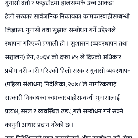
गुनासो दर्ता र फछ्र्यौटमा हालसम्मकै उच्च आँकडा
हेलो सरकार सार्वजनिक निकायका कामकारबाहीसम्बन्धी
जिज्ञासा, गुनासो तथा सुझाव सम्बोधन गर्ने उद्देश्यले
स्थापना गरिएको प्रणाली हो । सुशासन (व्यवस्थापन तथा
सञ्चालन) ऐन, २०६४ को दफा ४५ ले दिएको अधिकार
प्रयोग गरी जारी गरिएको ‘हेलो सरकार गुनासो व्यवस्थापन
(पहिलो संशोधन) निर्देशिका, २०७८’ले नागरिकलाई
सरकारी निकायका कामकारबाहीसम्बन्धी गुनासालाई
प्रत्यक्ष, सरल र व्यवस्थित ढङ­्गले सम्बोधन गर्न सक्ने
कानुनी आधार प्रदान गरेको छ ।