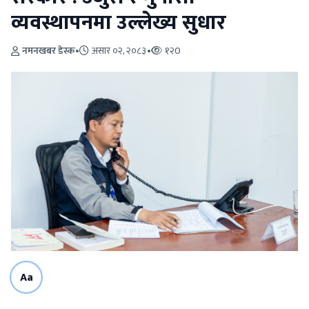
व्यवस्थापनमा उल्लेख्य सुधार
नमनखबर डेस्क
•
असार ०२, २०८३
•
१२0
Aa