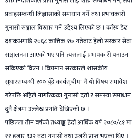
उक्त निर्देशिकाले प्राप्त गुनासोलाई शीघ्र सम्बोधन गर्ने, सेवा
प्रवाहसम्बन्धी जिज्ञासाको समाधान गर्ने तथा प्रभावकारी
गुनासो सञ्जाल विस्तार गर्ने उद्देश्य लिएको छ । करिब डेढ
दशकअगाडि २०६८ कात्तिक १७ गतेबाट हेलो सरकार सेवा
सञ्चालनमा आएको भए पनि त्यसलाई प्रभावकारी बनाउन
सकिएको थिएन । विद्यमान सरकारले शासकीय
सुधारसम्बन्धी १०० बुँदे कार्यसूचीमा नै यो विषय समावेश
गरेपछि अहिले नागरिकका गुनासो दर्ता र समस्या समाधान
दुवै क्षेत्रमा उल्लेख प्रगति देखिएको छ ।
पछिल्ला तीन वर्षको तथ्याङ्क हेर्दा आर्थिक वर्ष २०८०/८१ मा
११ हजार ९३२ वटा गुनासो तथा उजुरी प्राप्त भएका थिए ।