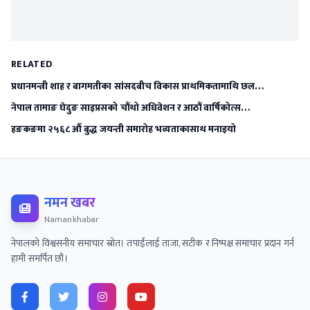
RELATED
प्रधानमन्त्री शाह र बागमतीका सांसदबीच विकास प्राथमिकतामाथि छल…
नेपाल तामाङ घेदुङ साइप्रसको चौंथो अधिवेशन र आठौं वार्षिकोत्स…
हङकङमा २५६८ औं बुद्ध जयन्ती समारोह भव्यताकासाथ मनाइयो
नमन खबर
Namankhabar
नेपालको विश्वसनीय समाचार स्रोत। तपाईंलाई ताजा, सटीक र निष्पक्ष समाचार प्रदान गर्न
हामी समर्पित छौं।