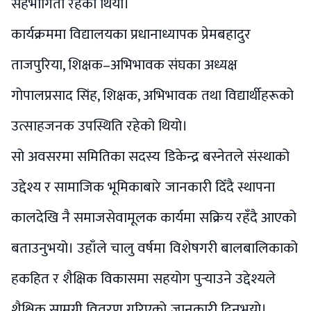
सहभागिता रहेको थियो।
कार्यक्रममा विद्यालयका प्रधानाध्यापक प्रेमबहादुर
ताजपुरिया, शिक्षक–अभिभावक संघका अध्यक्ष
गोपालप्रसाद सिंह, शिक्षक, अभिभावक तथा विद्यार्थीहरूको
उत्साहजनक उपस्थिति रहेको थियो।
सो अवसरमा समितिका सदस्य डिकेन्द्र बस्नेतले संस्थाको
उद्देश्य र सामाजिक भूमिकाबारे जानकारी दिँदै स्थापना
कालदेखि नै समाजसेवामूलक कार्यमा सक्रिय रहँदै आएको
बताउनुभयो। उहाँले चालु वर्षमा विशेषगरी बालबालिकाको
हकहित र शैक्षिक विकासमा सहयोग पुर्‍याउने उद्देश्यले
शैक्षिक सामग्री वितरण गरिएको जानकारी दिनुभयो।