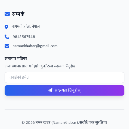
सम्पर्क
बागमती प्रदेश, नेपाल
9843567548
namankhabar@gmail.com
समाचार पत्रिका
ताजा समाचार प्राप्त गर्न हाम्रो न्युजलेटरमा सदस्यता लिनुहोस्
सदस्यता लिनुहोस्
©
2026
नमन खबर (Namankhabar). सर्वाधिकार सुरक्षित।