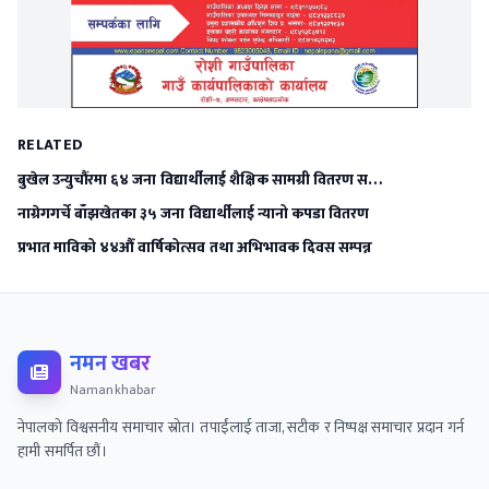
RELATED
बुखेल उन्युचौंरमा ६४ जना विद्यार्थीलाई शैक्षिक सामग्री वितरण स…
नाग्रेगगर्चे बाँझखेतका ३५ जना विद्यार्थीलाई न्यानो कपडा वितरण
प्रभात माविको ४४औँ वार्षिकोत्सव तथा अभिभावक दिवस सम्पन्न
नमन खबर
Namankhabar
नेपालको विश्वसनीय समाचार स्रोत। तपाईंलाई ताजा, सटीक र निष्पक्ष समाचार प्रदान गर्न
हामी समर्पित छौं।