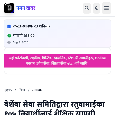
नमन खबर
२०८३-श्रावण-२३ शनिबार
रातिको 2:33:10
Aug 8, 2026
गृहपृष्ठ
/
शिक्षा
/
समाचार
बेर्शेबा सेवा समितिद्वारा रतुवामाईका
१०५ विद्यार्थीलाई शैक्षिक सामग्री