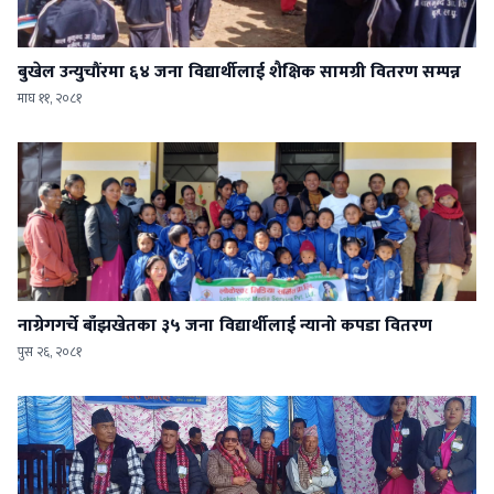
बुखेल उन्युचौंरमा ६४ जना विद्यार्थीलाई शैक्षिक सामग्री वितरण सम्पन्न
माघ ११, २०८१
नाग्रेगगर्चे बाँझखेतका ३५ जना विद्यार्थीलाई न्यानो कपडा वितरण
पुस २६, २०८१