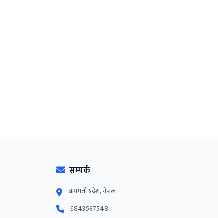
सम्पर्क
बागमती प्रदेश, नेपाल
9843567548