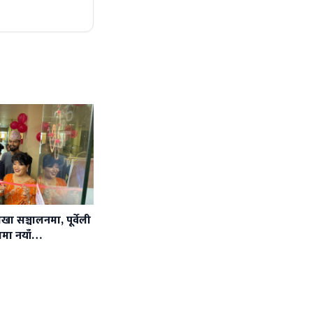
 सञ्चालनमा, पूर्वेली
वामा नयाँ…