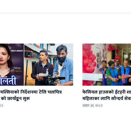
 तिमल्सिनाको निर्देशनमा टेलि चलचित्र
फेसियल हाउसको ईटहरी शाखा
को छायाँङ्कन सुरू
महिलाका लागि सौन्दर्य से
८२
असार ३१, २०८२