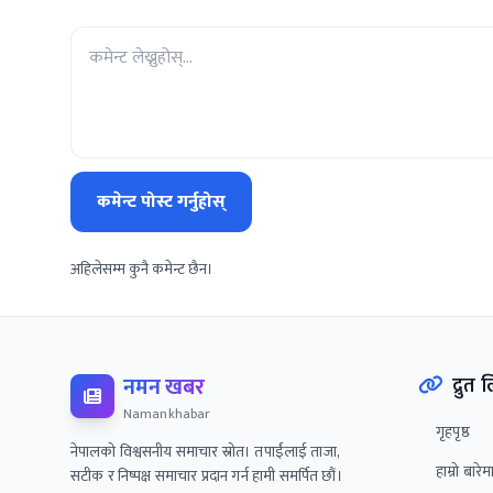
कमेन्ट पोस्ट गर्नुहोस्
अहिलेसम्म कुनै कमेन्ट छैन।
नमन खबर
द्रुत
Namankhabar
गृहपृष्ठ
नेपालको विश्वसनीय समाचार स्रोत। तपाईंलाई ताजा,
हाम्रो बारेम
सटीक र निष्पक्ष समाचार प्रदान गर्न हामी समर्पित छौं।