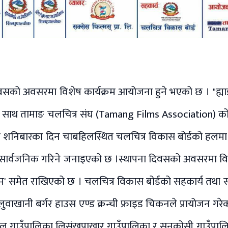
िवसको अवसरमा विशेष कार्यक्रम आयोजना हुने भएको छ । "ह्य
 नाराका साथ तामाङ चलचित्र संघ (Tamang Films Association)
ते शनिबारका दिन चाबहिलस्थित चलचित्र विकास बोर्डको हलमा
ेत सार्वजनिक गरिने जनाइएको छ ।​स्थापना दिवसको अवसरमा वि
म' समेत राखिएको छ । चलचित्र विकास बोर्डको सहकार्य तथा सक्
वाखानी बर्गर हाउस एण्ड क्रन्ची फ्राइड चिकनले प्रायोजन गरेको 
जुगल गाउँपालिका लिसंखुपाखार गाउँपालिका र सुनकोसी गाउँपाल