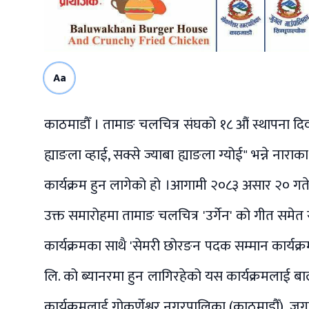
Aa
काठमाडौँ । तामाङ चलचित्र संघको १८ औं स्थापना द
ह्याङला व्हाई, सक्से ज्याबा ह्याङला ग्योई" भन्ने
कार्यक्रम हुन लागेको हो ।​आगामी २०८३ असार २० ग
उक्त समारोहमा तामाङ चलचित्र 'उर्गेन' को गीत सम
कार्यक्रमका साथै 'सेमरी छोरङन पदक सम्मान कार्यक्र
लि. को ब्यानरमा हुन लागिरहेको यस कार्यक्रमलाई बालु
कार्यक्रमलाई गोकर्णेश्वर नगरपालिका (काठमाडौँ), 