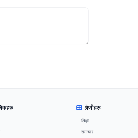
 लिंकहरू
श्रेणीहरू
शिक्षा
ा
समाचार