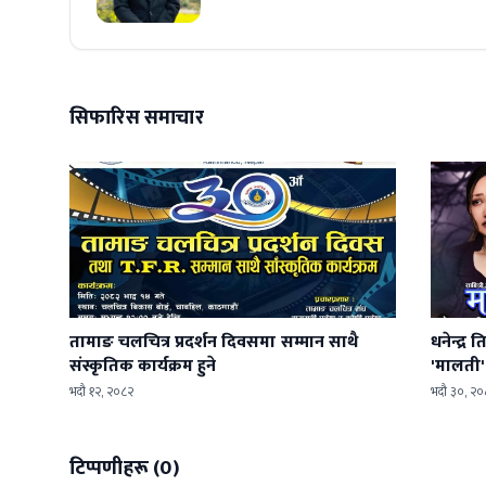
सिफारिस समाचार
तामाङ चलचित्र प्रदर्शन दिवसमा सम्मान साथै
धनेन्द्र
संस्कृतिक कार्यक्रम हुने
'मालती' 
भदौ १२, २०८२
भदौ ३०, २०
टिप्पणीहरू (0)