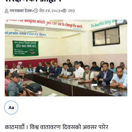
नमनखबर डेस्क
•
जेठ २४, २०८३
•
२१0
Aa
काठमाडौं । विश्व वातावरण दिवसको अवसर पारेर