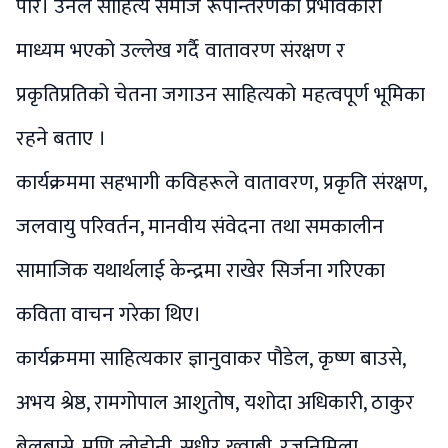
पारे। उनले साहित्य समाज रूपान्तरणको प्रभावकारी
माध्यम भएको उल्लेख गर्दै वातावरण संरक्षण र
प्रकृतिप्रतिको चेतना जगाउन साहित्यको महत्वपूर्ण भूमिका
रहने बताए ।
कार्यक्रममा सहभागी कविहरूले वातावरण, प्रकृति संरक्षण,
जलवायु परिवर्तन, मानवीय संवेदना तथा समकालीन
सामाजिक यथार्थलाई केन्द्रमा राखेर सिर्जना गरिएका
कविता वाचन गरेका थिए।
कार्यक्रममा साहित्यकार ज्ञानुवाकर पौडेल, कृष्ण बाउसे,
अभय श्रेष्ठ, रामगोपाल आशुतोष, यशोदा अधिकारी, ठाकुर
बेलबासे, मणि लोहोनी, सुधीर ख्वाबी, रजनिमिला