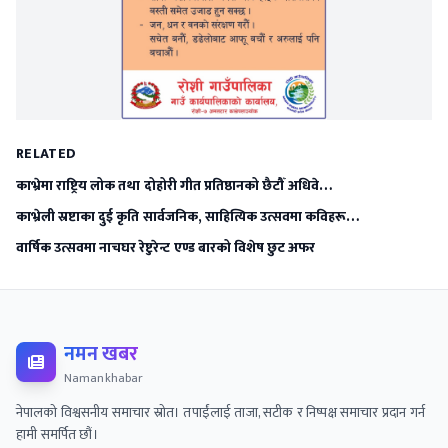
RELATED
काभ्रेमा राष्ट्रिय लोक तथा दोहोरी गीत प्रतिष्ठानको छैटौँ अधिवे…
काभ्रेली स्रष्टाका दुई कृति सार्वजनिक, साहित्यिक उत्सवमा कविहरू…
वार्षिक उत्सवमा नाचघर रेष्टुरेन्ट एण्ड बारको विशेष छुट अफर
नमन खबर
Namankhabar
नेपालको विश्वसनीय समाचार स्रोत। तपाईंलाई ताजा, सटीक र निष्पक्ष समाचार प्रदान गर्न
हामी समर्पित छौं।