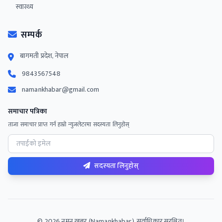
स्वास्थ्य
सम्पर्क
बागमती प्रदेश, नेपाल
9843567548
namankhabar@gmail.com
समाचार पत्रिका
ताजा समाचार प्राप्त गर्न हाम्रो न्युजलेटरमा सदस्यता लिनुहोस्
सदस्यता लिनुहोस्
©
2026
नमन खबर (Namankhabar). सर्वाधिकार सुरक्षित।