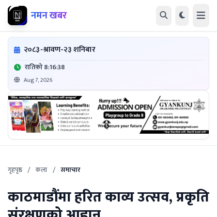
नमन खबर
२०८३-श्रावण-२३ शनिबार
रातिको 8:16:38
Aug 7, 2026
गृहपृष्ठ
/
कला
/
समाचार
काठमाडौंमा हरित काव्य उत्सव, प्रकृति
संरक्षणको आह्वान