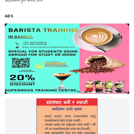
अहिलेसम्म कुनै कमेन्ट छैन।
ADS