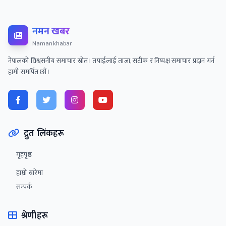
नमन खबर
Namankhabar
नेपालको विश्वसनीय समाचार स्रोत। तपाईंलाई ताजा, सटीक र निष्पक्ष समाचार प्रदान गर्न
हामी समर्पित छौं।
द्रुत लिंकहरू
गृहपृष्ठ
हाम्रो बारेमा
सम्पर्क
श्रेणीहरू