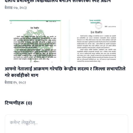
दलीय प्रभावमुक्त विश्वविद्यालय बनाउने सरकारको स्पष्ट अडान
बैशाख ०७, २०८३
आफ्नो नेतालाई आक्रमण गरेपछि केन्द्रीय सदस्य र जिल्ला सभापतिले
गरे कार्वाहीको माग
बैशाख १५, २०८२
टिप्पणीहरू (0)