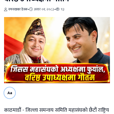
नमनखबर डेस्क
•
असार ०१, २०८३
•
९३
Aa
काठमाडौं - जिल्ला समन्वय समिति महासंघको छैटौं राष्ट्रिय