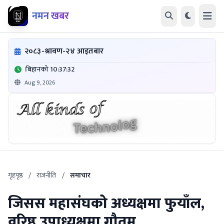
नमन खबर
२०८३-श्रावण-२४ आइतबार
बिहानको 10:37:33
Aug 9, 2026
गृहपृष्ठ
/
राजनीति
/
समाचार
जिसस महासंघको अध्यक्षमा फुयाँल,
वरिष्ठ उपाध्यक्षमा गौतम